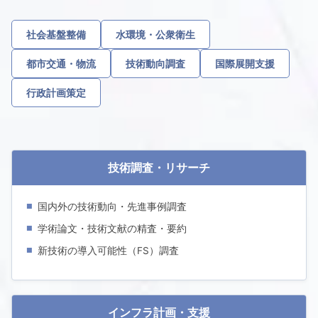
社会基盤整備
水環境・公衆衛生
都市交通・物流
技術動向調査
国際展開支援
行政計画策定
技術調査・リサーチ
国内外の技術動向・先進事例調査
学術論文・技術文献の精査・要約
新技術の導入可能性（FS）調査
インフラ計画・支援