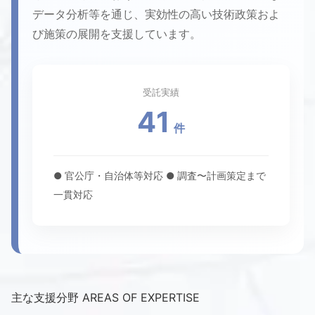
データ分析等を通じ、実効性の高い技術政策およ
び施策の展開を支援しています。
受託実績
41
件
● 官公庁・自治体等対応
● 調査〜計画策定まで
一貫対応
主な支援分野
AREAS OF EXPERTISE