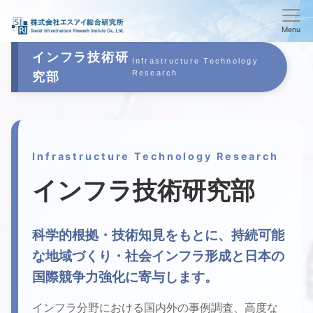
Menu
インフラ技術研
Infrastructure Technology
Research
究部
Infrastructure Technology Research
インフラ技術研究部
科学的根拠・技術知見をもとに、持続可能
な地域づくり・社会インフラ形成と日本の
国際競争力強化に寄与します。
インフラ分野における国内外の事例調査、高度な