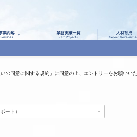
事業内容
業務実績一覧
人材育成
Services
Our Projects
Career Developme
扱いの同意に関する規約」に同意の上、エントリーをお願いい