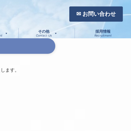
✉ お問い合わせ
その他
採用情報
nt
Contact Us
Recruitment
たします。