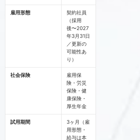
雇用形態
契約社員
（採用
後〜2027
年3月31日
／更新の
可能性あ
り）
社会保険
雇用保
険・労災
保険・健
康保険・
厚生年金
試用期間
3ヶ月（雇
用形態・
給与は本