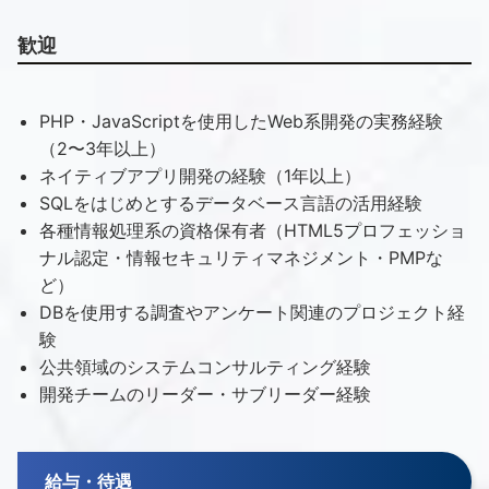
歓迎
PHP・JavaScriptを使用したWeb系開発の実務経験
（2〜3年以上）
ネイティブアプリ開発の経験（1年以上）
SQLをはじめとするデータベース言語の活用経験
各種情報処理系の資格保有者（HTML5プロフェッショ
ナル認定・情報セキュリティマネジメント・PMPな
ど）
DBを使用する調査やアンケート関連のプロジェクト経
験
公共領域のシステムコンサルティング経験
開発チームのリーダー・サブリーダー経験
給与・待遇