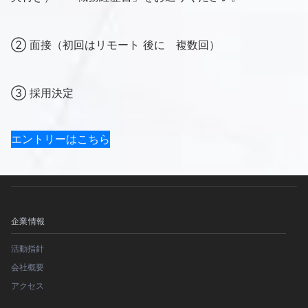
② 面接（初回はリモート 後に 複数回）
③ 採用決定
エントリーはこちら
企業情報
活動指針
会社概要
アクセス