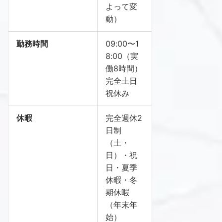
よって変
動）
勤務時間
09:00〜1
8:00（実
働8時間）
完全土日
祝休み
休暇
完全週休2
日制
（土・
日）・祝
日・夏季
休暇・冬
期休暇
（年末年
始）