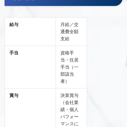
給与
月給／交
通費全額
支給
手当
資格手
当・住居
手当（一
部該当
者）
賞与
決算賞与
（会社業
績・個人
パフォー
マンスに